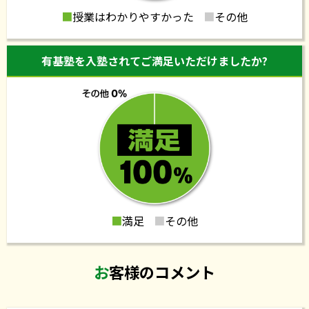
2026.01.23
■
授業はわかりやすかった
■
その他
2026年度 有基塾 私立中学合格実績
有基塾を入塾されてご満足いただけましたか?
2025.10.30
有基塾私立中高個別相談会
2025.10.28
2026年度 甲南中学Ⅰ期b入試対策講座
■
満足
■
その他
2025.10.22
2026年度入試 甲南中学Ⅰ期b方式受験対策講座を開始
お客様のコメント
します!