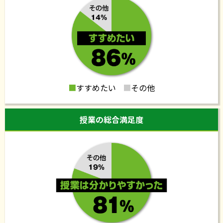
甲南高校合格発表、6名全員合格!6年連続合格率100%
を達成しました
2026.02.02
令和8年度甲南小学校編入試験合格発表
■
すすめたい
■
その他
2026.01.29
授業の総合満足度
有基塾 春の入塾キャンペーン
2026.01.26
有基塾 2026年度 甲南中学・甲南女子中学受験クラ
ス 2026年2月2日(月)授業開始